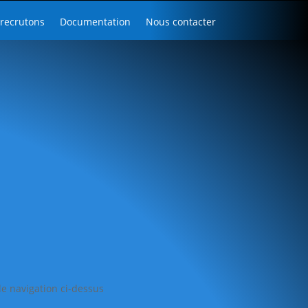
recrutons
Documentation
Nous contacter
de navigation ci-dessus