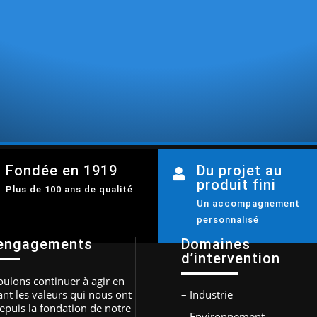
Fondée en 1919
Du projet au

produit fini
Plus de 100 ans de qualité
Un accompagnement
personnalisé
engagements
Domaines
d’intervention
ulons continuer à agir en
nt les valeurs qui nous ont
– Industrie
epuis la fondation de notre
– Environnement