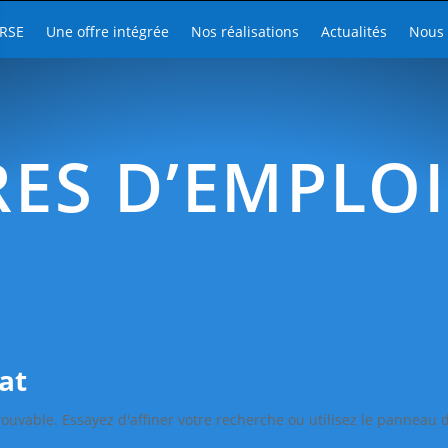
RSE
Une offre intégrée
Nos réalisations
Actualités
Nous 
ES D’EMPLOI
at
uvable. Essayez d'affiner votre recherche ou utilisez le panneau 